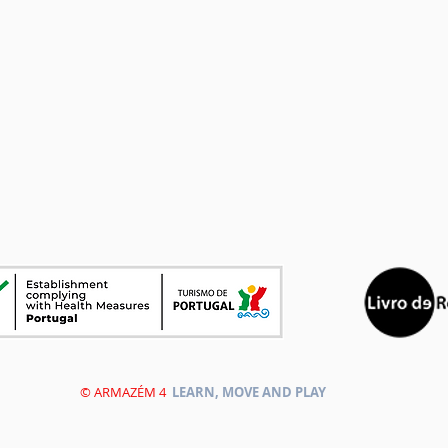
© ARMAZÉM 4
LEARN, MOVE AND PLAY